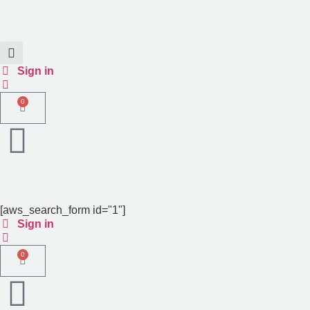
Sign in
0
[aws_search_form id="1"]
Sign in
0